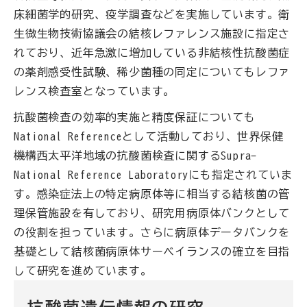
床細菌学的研究、疫学調査などを実施しています。衛
生微生物技術協議会の結核レファレンス施設に指定さ
れており、近年急激に増加している非結核性抗酸菌症
の薬剤感受性試験、稀少菌種の同定についてもレファ
レンス検査室となっています。
抗酸菌検査の効率的実施と精度保証についても
National Referenceとして活動しており、世界保健
機構西太平洋地域の抗酸菌検査に関するSupra-
National Reference Laboratoryにも指定されていま
す。感染症法上の特定病原体等に相当する結核菌の管
理保管施設を有しており、研究用病原体バンクとして
の役割を担っています。さらに病原体データバンクを
基礎として結核菌病原体サーベイランスの確立を目指
して研究を進めています。