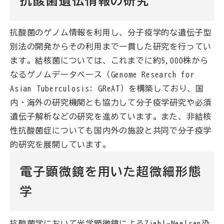
抗酸菌遺伝情報の研究
抗酸菌のゲノム情報を利用し、分子疫学的な遺伝子型
別法の開発からその利用まで一貫した研究を行ってい
ます。結核菌については、これまでに約5,000株から
なるゲノムデータベース（Genome Research for
Asian Tuberculosis: GReAT）を構築しており、国
内・海外の研究機関とも協力して分子疫学研究や必須
遺伝子解析などの研究を進めています。また、非結核
性抗酸菌症についても国内外の施設と共同で分子疫学
的研究を展開しています。
電子顕微鏡を用いた超微細形態
学
抗酸菌学において光学顕微鏡によるZiehl-Neelsen染