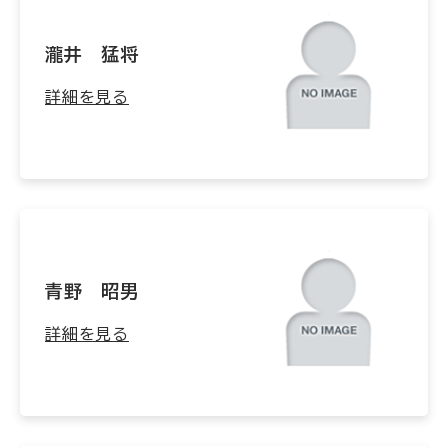
瀧井 猛将
詳細を見る
青野 昭男
詳細を見る