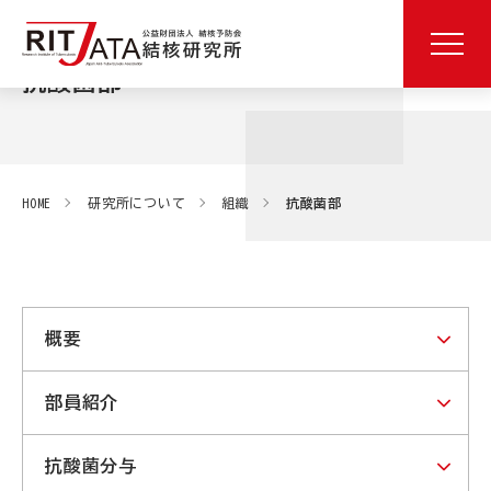
抗酸菌部
HOME
研究所について
組織
抗酸菌部
概要
部員紹介
抗酸菌分与