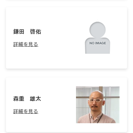
鎌田 啓佑
詳細を見る
森重 雄太
詳細を見る