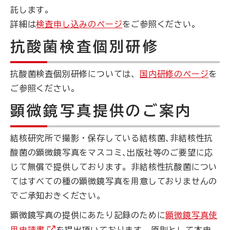
託します。
詳細は
検査申し込みのページ
をご参照ください。
抗酸菌検査個別研修
抗酸菌検査個別研修については、
国内研修のページ
を
ご参照ください。
顕微鏡写真提供のご案内
結核研究所で撮影・保存している結核菌､非結核性抗
酸菌の顕微鏡写真をマスコミ､出版社等のご要望に応
じて無償で提供しております。非結核性抗酸菌につい
てはすべての種の顕微鏡写真を用意しておりませんの
でご承知おきください。
顕微鏡写真の提供にあたり記録のために
顕微鏡写真使