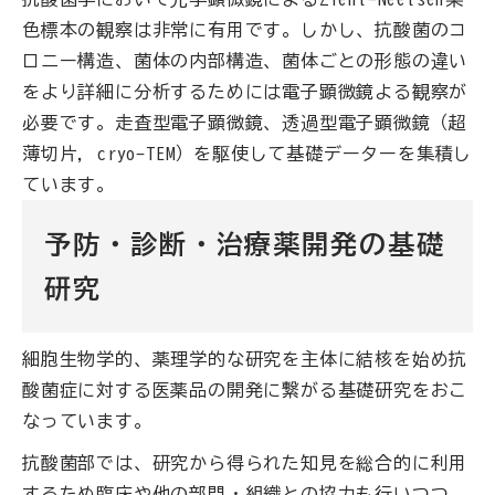
色標本の観察は非常に有用です。しかし、抗酸菌のコ
ロニー構造、菌体の内部構造、菌体ごとの形態の違い
をより詳細に分析するためには電子顕微鏡よる観察が
必要です。走査型電子顕微鏡、透過型電子顕微鏡（超
薄切片, cryo-TEM）を駆使して基礎データーを集積し
ています。
予防・診断・治療薬開発の基礎
研究
細胞生物学的、薬理学的な研究を主体に結核を始め抗
酸菌症に対する医薬品の開発に繋がる基礎研究をおこ
なっています。
抗酸菌部では、研究から得られた知見を総合的に利用
するため臨床や他の部門・組織との協力も行いつつ、