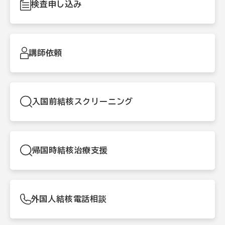
検査申し込み
講師依頼
入国前結核スクリーニング
帰国時結核治療支援
外国人結核電話相談