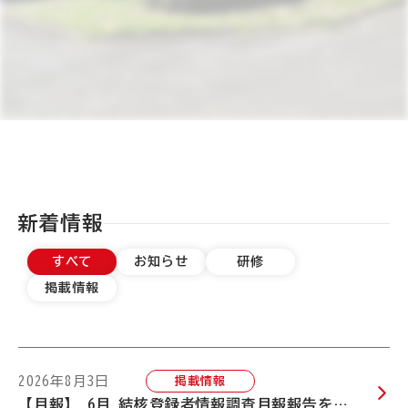
新着情報
すべて
お知らせ
研修
掲載情報
2026年8月3日
掲載情報
【月報】 6月_結核登録者情報調査月報報告を掲載いたしました